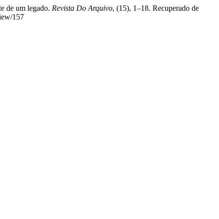
ate de um legado.
Revista Do Arquivo
, (15), 1–18. Recuperado de
view/157