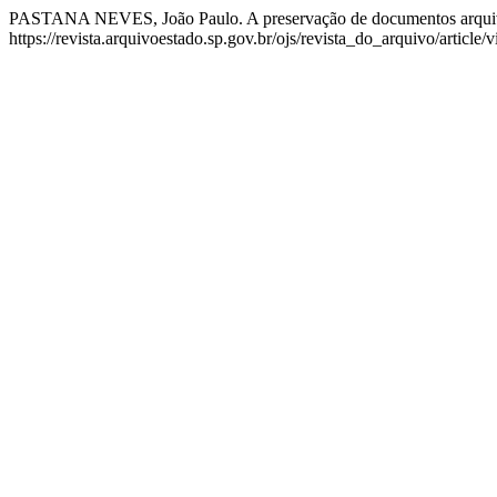
PASTANA NEVES, João Paulo. A preservação de documentos arquivíst
https://revista.arquivoestado.sp.gov.br/ojs/revista_do_arquivo/article