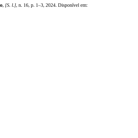
vo
,
[S. l.]
, n. 16, p. 1–3, 2024. Disponível em: