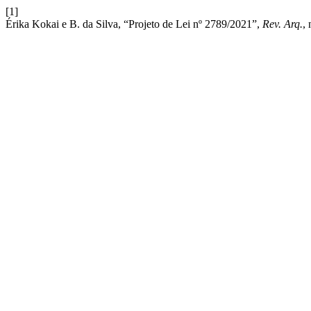
[1]
Érika Kokai e B. da Silva, “Projeto de Lei nº 2789/2021”,
Rev. Arq.
,