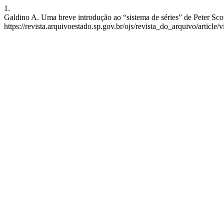
1.
Galdino A. Uma breve introdução ao “sistema de séries” de Peter Scott
https://revista.arquivoestado.sp.gov.br/ojs/revista_do_arquivo/article/