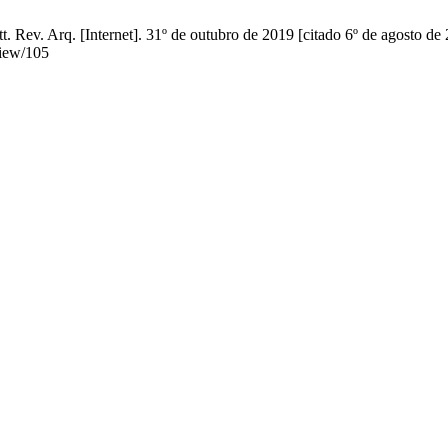
. Rev. Arq. [Internet]. 31º de outubro de 2019 [citado 6º de agosto de
view/105