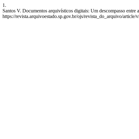
1.
Santos V. Documentos arquivísticos digitais: Um descompasso entre a te
https://revista.arquivoestado.sp.gov.br/ojs/revista_do_arquivo/article/