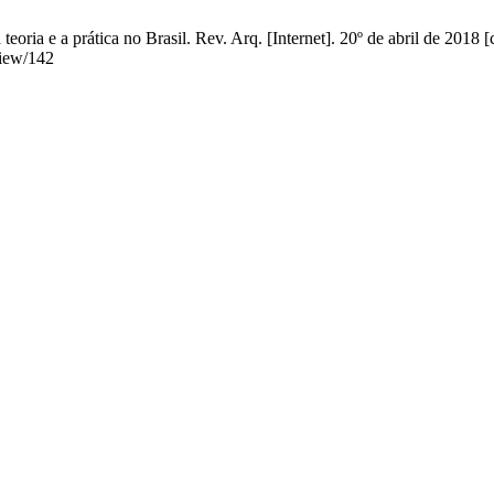
oria e a prática no Brasil. Rev. Arq. [Internet]. 20º de abril de 2018 
view/142