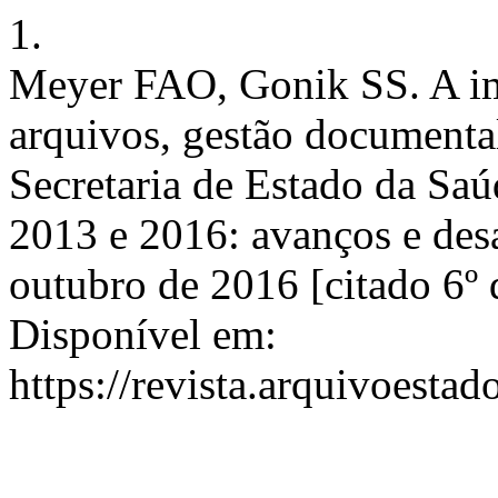
1.
Meyer FAO, Gonik SS. A imp
arquivos, gestão documenta
Secretaria de Estado da Saú
2013 e 2016: avanços e desaf
outubro de 2016 [citado 6º 
Disponível em:
https://revista.arquivoestad