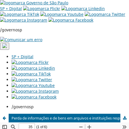
SP + Digital
/governosp
SP + Digital
/governosp
Perda de informações e de bens em arquivos e instituições responsáveis por guarda do patrimônio