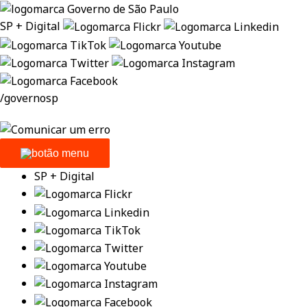
SP + Digital
/governosp
SP + Digital