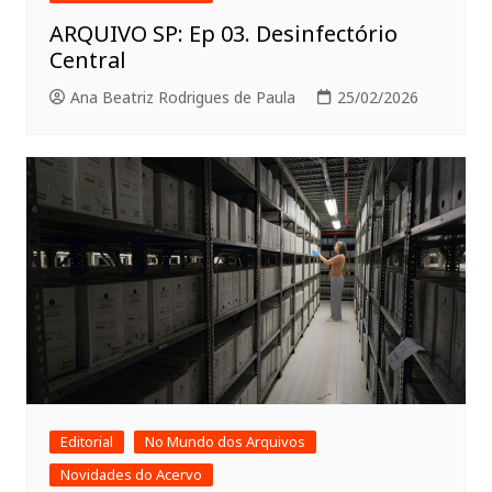
ARQUIVO SP: Ep 03. Desinfectório
Central
Ana Beatriz Rodrigues de Paula
25/02/2026
Editorial
No Mundo dos Arquivos
Novidades do Acervo