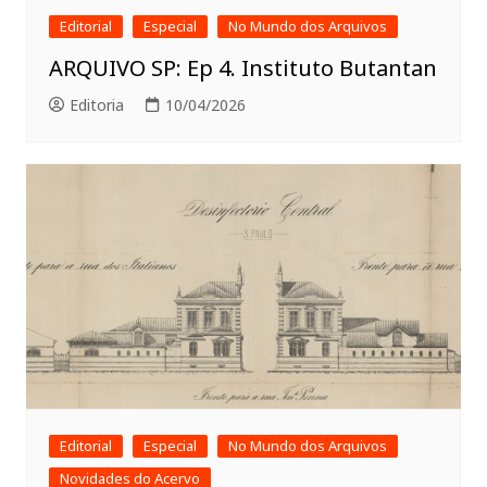
Editorial
Especial
No Mundo dos Arquivos
ARQUIVO SP: Ep 4. Instituto Butantan
Editoria
10/04/2026
Editorial
Especial
No Mundo dos Arquivos
Novidades do Acervo