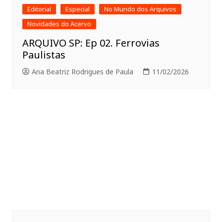
Editorial
Especial
No Mundo dos Arquivos
Novidades do Acervo
ARQUIVO SP: Ep 02. Ferrovias
Paulistas
Ana Beatriz Rodrigues de Paula
11/02/2026