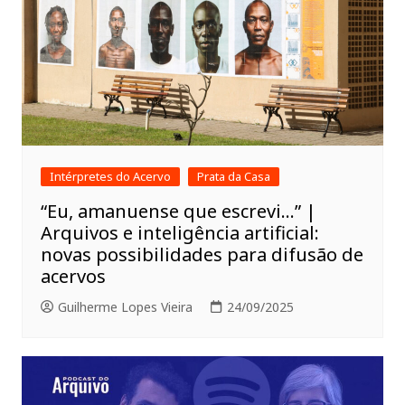
Intérpretes do Acervo
Prata da Casa
“Eu, amanuense que escrevi…” |
Arquivos e inteligência artificial:
novas possibilidades para difusão de
acervos
Guilherme Lopes Vieira
24/09/2025