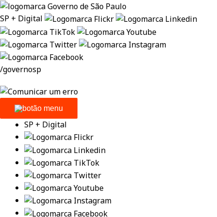
SP + Digital
/governosp
SP + Digital