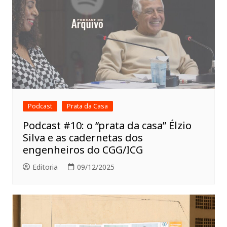
Podcast
Prata da Casa
Podcast #10: o “prata da casa” Élzio
Silva e as cadernetas dos
engenheiros do CGG/ICG
Editoria
09/12/2025