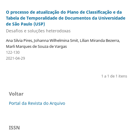
O processo de atualização do Plano de Classificação e da
Tabela de Temporalidade de Documentos da Universidade
de São Paulo (USP)
Desafios e soluções heterodoxas
Ana Silvia Pires, Johanna Wilhelmina Smit, Lílian Miranda Bezerra,
Marli Marques de Souza de Vargas
122-130
2021-04-29
1 a 1 de 1 itens
Voltar
Portal da Revista do Arquivo
ISSN