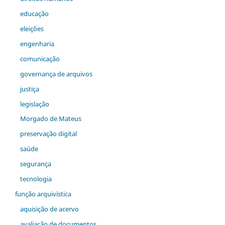
educação
eleições
engenharia
comunicação
governança de arquivos
justiça
legislação
Morgado de Mateus
preservação digital
saúde
segurança
tecnologia
função arquivística
aquisição de acervo
avaliação de documentos