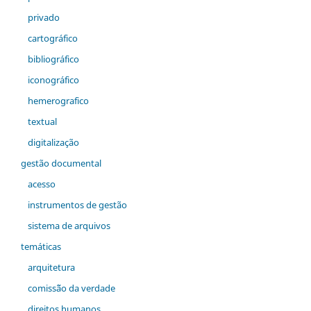
privado
cartográfico
bibliográfico
iconográfico
hemerografico
textual
digitalização
gestão documental
acesso
instrumentos de gestão
sistema de arquivos
temáticas
arquitetura
comiss˜ão da verdade
direitos humanos