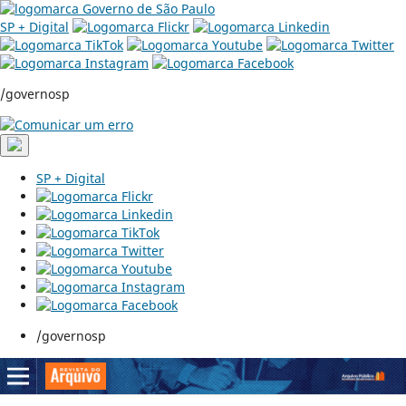
SP + Digital
/governosp
SP + Digital
/governosp