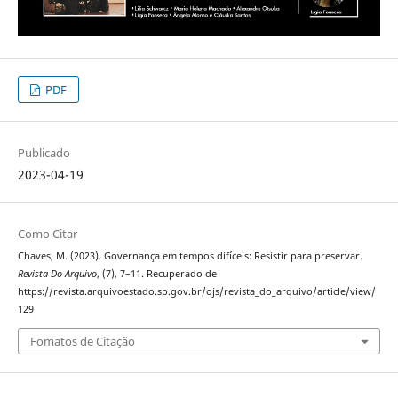
PDF
Publicado
2023-04-19
Como Citar
Chaves, M. (2023). Governança em tempos difíceis: Resistir para preservar.
Revista Do Arquivo
, (7), 7–11. Recuperado de
https://revista.arquivoestado.sp.gov.br/ojs/revista_do_arquivo/article/view/
129
Fomatos de Citação