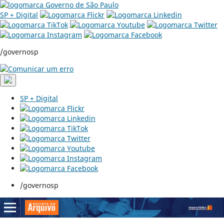
SP + Digital
/governosp
SP + Digital
/governosp