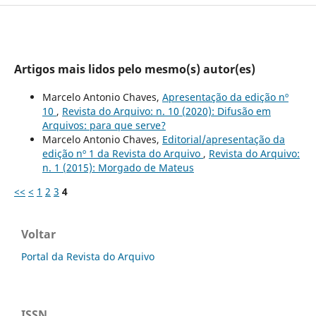
Artigos mais lidos pelo mesmo(s) autor(es)
Marcelo Antonio Chaves,
Apresentação da edição nº
10
,
Revista do Arquivo: n. 10 (2020): Difusão em
Arquivos: para que serve?
Marcelo Antonio Chaves,
Editorial/apresentação da
edição nº 1 da Revista do Arquivo
,
Revista do Arquivo:
n. 1 (2015): Morgado de Mateus
<<
<
1
2
3
4
Voltar
Portal da Revista do Arquivo
ISSN