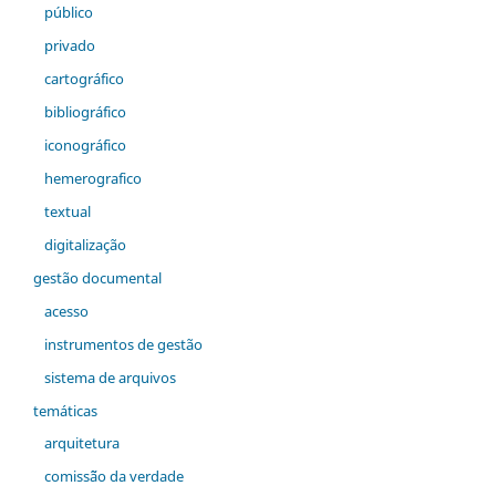
público
privado
cartográfico
bibliográfico
iconográfico
hemerografico
textual
digitalização
gestão documental
acesso
instrumentos de gestão
sistema de arquivos
temáticas
arquitetura
comiss˜ão da verdade