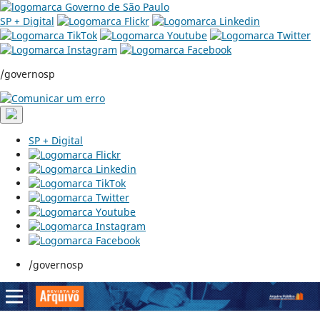
SP + Digital
/governosp
SP + Digital
/governosp