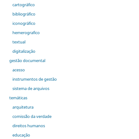
cartográfico
bibliográfico
iconográfico
hemerografico
textual
digitalização
gestão documental
acesso
instrumentos de gestão
sistema de arquivos
temáticas
arquitetura
comiss˜ão da verdade
direitos humanos
educação