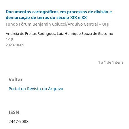
Documentos cartográficos em processos de divisão e
demarcação de terras do século XIX e XX
Fundo Fórum Benjamin Colucci/Arquivo Central – UFJF
Andréia de Freitas Rodrigues, Luiz Henrique Souza de Giacomo
1-19
2023-10-09
1 a 1 de 1 itens
Voltar
Portal da Revista do Arquivo
ISSN
2447-908X