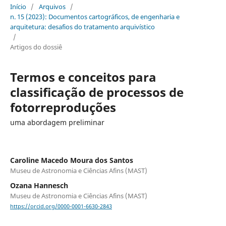
Início
/
Arquivos
/
n. 15 (2023): Documentos cartográficos, de engenharia e
arquitetura: desafios do tratamento arquivístico
/
Artigos do dossiê
Termos e conceitos para
classificação de processos de
fotorreproduções
uma abordagem preliminar
Caroline Macedo Moura dos Santos
Museu de Astronomia e Ciências Afins (MAST)
Ozana Hannesch
Museu de Astronomia e Ciências Afins (MAST)
https://orcid.org/0000-0001-6630-2843