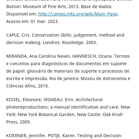
Boston: Museum of Fine Arts, 2013. Base de dados.
Disponível em:
http://cameo.mfa.org/wiki/Main_Page
.
Acesso em: 01 mar. 2023.
CAPLE, Cris. Conservation Skills: judgement, method and
decision making. Londres: Routledge. 2003.
MIRANDA, Ana Carolina Neves. HANNESCH, Ozana. Termos
e conceitos para diagnósticos de documentos em suporte
de papel: glossário de materiais de suporte e processos de
escrita e impressão. Rio de Janeiro: Museu de Astronomia e
Ciências Afins, 2019.
KISSEL, Eleonore; VIGNEAU. Erin. Architectural
photoreproductions: a manual identification and care. New
York: New York Botanical Garden. New Castle: Oak Knoll
Press, 2009.
KOERNER, Jennifer. POTJE, Karen. Testing and Decision-