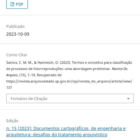
PDF
Publicado
2023-10-09
Como Citar
Santos, C. M. M., & Hannesch, O. (2023). Termos e conceitos para classificação
de processos de fotorreproduções: uma abordagem preliminar.
Revista Do
Arquivo
, (15), 1–19. Recuperado de
https://revista.arquivoestado.sp.gov.br/ojs/revista_do_arquivo/article/view/
137
Fomatos de Citação
Edição
n. 15 (2023): Documentos cartográficos, de engenharia e
arquitetura: desafios do tratamento arquivístico