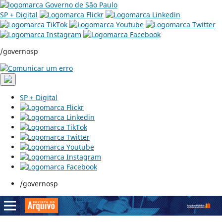
SP + Digital
/governosp
SP + Digital
/governosp