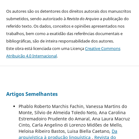
Os autores são os detentores dos direitos autorais dos manuscritos
submetidos, sendo autorizado à
Revista do Arquivo
a publicação do
referido texto. Os dados, conceitos e opiniões apresentados nos
trabalhos, bem como a exatidão das referências documentais e
bibliográficas, são de inteira responsabilidade dos autores.
Este obra está licenciada com uma Licença
Creative Commons
Atribuição 4.0 Internacional
.
Artigos Semelhantes
Phablo Roberto Marchis Fachin, Vanessa Martins do
Monte, Sílvio de Almeida Toledo Neto, Ana Carolina
Estremadoiro Prudente do Amaral, Ana Laura Macruz
Cinto, Carla Angelino di Lorenzo Midões de Mello,
Heloisa Ribeiro Bastos, Luisa Biella Caetano,
Da
arquivística à produção linguística
,
Revista do