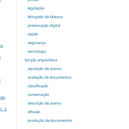
legislação
Morgado de Mateus
preservação digital
saúde
segurança
do
tecnologia
o
função arquivística
aquisição de acervo
avaliação de documentos
:
classificação
conservação
ade
descrição de acervo
n. 2
difusão
produção de documentos