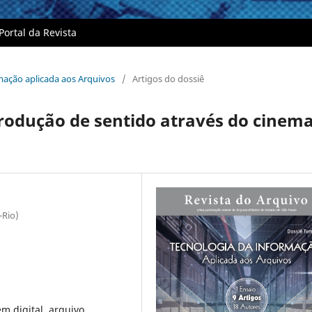
Portal da Revista
rmação aplicada aos Arquivos
/
Artigos do dossiê
rodução de sentido através do cinem
-Rio)
m digital, arquivo