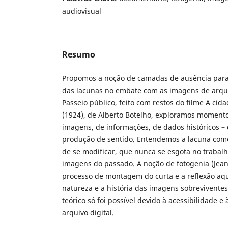
audiovisual
Resumo
Propomos a noção de camadas de ausência para 
das lacunas no embate com as imagens de arquiv
Passeio público, feito com restos do filme A cida
(1924), de Alberto Botelho, exploramos momento
imagens, de informações, de dados históricos –
produção de sentido. Entendemos a lacuna com
de se modificar, que nunca se esgota no trab
imagens do passado. A noção de fotogenia (Jean
processo de montagem do curta e a reflexão aq
natureza e a história das imagens sobreviventes.
teórico só foi possível devido à acessibilidade e
arquivo digital.