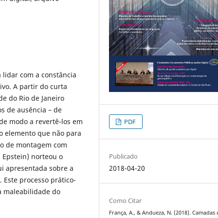
lidar com a constância
o. A partir do curta
de do Rio de Janeiro
s de ausência – de
 de modo a revertê-los em
PDF
o elemento que não para
alho de montagem com
Publicado
 Epstein) norteou o
2018-04-20
ui apresentada sobre a
 Este processo prático-
 à maleabilidade do
Como Citar
França, A., & Andueza, N. (2018). Camadas 