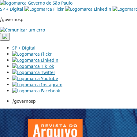
SP + Digital
/governosp
SP + Digital
/governosp