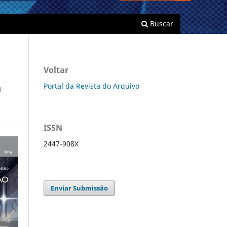
Buscar
Voltar
a
Portal da Revista do Arquivo
ISSN
2447-908X
Enviar Submissão