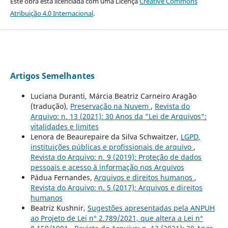
Este obra está licenciada com uma Licença
Creative Commons
Atribuição 4.0 Internacional
.
Artigos Semelhantes
Luciana Duranti, Márcia Beatriz Carneiro Aragão
(tradução),
Preservação na Nuvem
,
Revista do
Arquivo: n. 13 (2021): 30 Anos da "Lei de Arquivos":
vitalidades e limites
Lenora de Beaurepaire da Silva Schwaitzer,
LGPD,
instituições públicas e profissionais de arquivo
,
Revista do Arquivo: n. 9 (2019): Proteção de dados
pessoais e acesso à informação nos Arquivos
Pádua Fernandes,
Arquivos e direitos humanos
,
Revista do Arquivo: n. 5 (2017): Arquivos e direitos
humanos
Beatriz Kushnir,
Sugestões apresentadas pela ANPUH
ao Projeto de Lei n° 2.789/2021, que altera a Lei n°