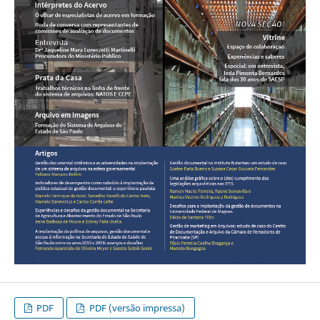
PDF
PDF (versão impressa)