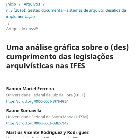
Início
/
Arquivos
/
n. 3 (2016): Gestão documental - sistemas de arquivo: desafios da
implementação
/
Artigos do dossiê
Uma análise gráfica sobre o (des)
cumprimento das legislações
arquivísticas nas IFES
Ramon Maciel Ferreira
Universidade Federal de Juiz de Fora (UFJF)
https://orcid.org/0000-0001-5976-9824
Raone Somavilla
Universidade Federal de Santa Maria (UFSM)
https://orcid.org/0000-0002-6682-7612
Martius Vicente Rodriguez y Rodriguez