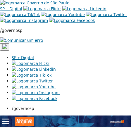
SP + Digital
/governosp
SP + Digital
/governosp