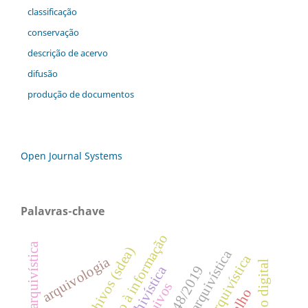
classificação
conservação
descrição de acervo
difusão
produção de documentos
Open Journal Systems
Palavras-chave
acesso à informação
arquivologia