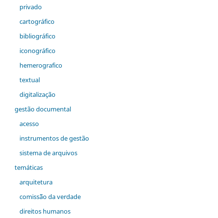
privado
cartográfico
bibliográfico
iconográfico
hemerografico
textual
digitalização
gestão documental
acesso
instrumentos de gestão
sistema de arquivos
temáticas
arquitetura
comiss˜ão da verdade
direitos humanos