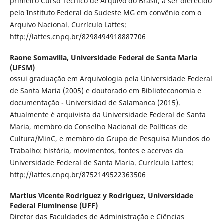
primeiro Curso Técnico de Arquivo do Brasil, a ser oferecido
pelo Instituto Federal do Sudeste MG em convênio com o
Arquivo Nacional. Currículo Lattes:
http://lattes.cnpq.br/8298494918887706
Raone Somavilla,
Universidade Federal de Santa Maria
(UFSM)
ossui graduação em Arquivologia pela Universidade Federal
de Santa Maria (2005) e doutorado em Biblioteconomia e
documentação - Universidad de Salamanca (2015).
Atualmente é arquivista da Universidade Federal de Santa
Maria, membro do Conselho Nacional de Políticas de
Cultura/MinC, e membro do Grupo de Pesquisa Mundos do
Trabalho: história, movimentos, fontes e acervos da
Universidade Federal de Santa Maria. Currículo Lattes:
http://lattes.cnpq.br/8752149522363506
Martius Vicente Rodriguez y Rodriguez,
Universidade
Federal Fluminense (UFF)
Diretor das Faculdades de Administração e Ciências