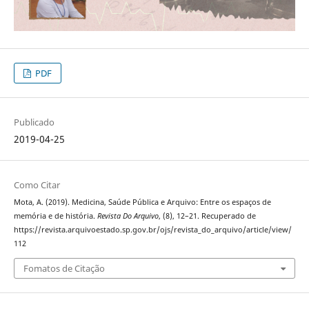
PDF
Publicado
2019-04-25
Como Citar
Mota, A. (2019). Medicina, Saúde Pública e Arquivo: Entre os espaços de
memória e de história.
Revista Do Arquivo
, (8), 12–21. Recuperado de
https://revista.arquivoestado.sp.gov.br/ojs/revista_do_arquivo/article/view/
112
Fomatos de Citação