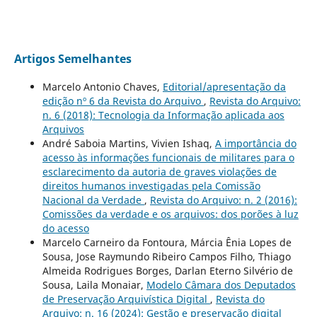
Artigos Semelhantes
Marcelo Antonio Chaves,
Editorial/apresentação da
edição nº 6 da Revista do Arquivo
,
Revista do Arquivo:
n. 6 (2018): Tecnologia da Informação aplicada aos
Arquivos
André Saboia Martins, Vivien Ishaq,
A importância do
acesso às informações funcionais de militares para o
esclarecimento da autoria de graves violações de
direitos humanos investigadas pela Comissão
Nacional da Verdade
,
Revista do Arquivo: n. 2 (2016):
Comissões da verdade e os arquivos: dos porões à luz
do acesso
Marcelo Carneiro da Fontoura, Márcia Ênia Lopes de
Sousa, Jose Raymundo Ribeiro Campos Filho, Thiago
Almeida Rodrigues Borges, Darlan Eterno Silvério de
Sousa, Laila Monaiar,
Modelo Câmara dos Deputados
de Preservação Arquivística Digital
,
Revista do
Arquivo: n. 16 (2024): Gestão e preservação digital