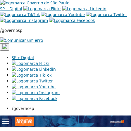
SP + Digital
/governosp
SP + Digital
/governosp