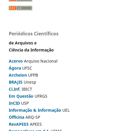
Periódicos Científicos
de Arquivos e
Ciência da Informação
Acervo
Arquivo Nacional
Ágora
UFSC
Archeion
UFPB
BRAJIS
Unesp
Ci.Inf.
IBICT
Em Questão
UFRGS
InCID
USP
Informação & Informação
UEL
Officina
ARQ-SP
RevAPEES
APEES