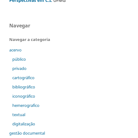
Perspectivas em C.I.
UFMG
Navegar
Navegar a categoria
acervo
público
privado
cartográfico
bibliográfico
iconográfico
hemerografico
textual
digitalização
gestão documental