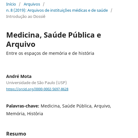
Início
/
Arquivos
/
n. 8 (2019): Arquivos de instituições médicas e de saúde
/
Introdução ao Dossiê
Medicina, Saúde Pública e
Arquivo
Entre os espaços de memória e de história
André Mota
Universidade de São Paulo (USP)
https://orcid.org/0000-0002-5697-8628
Palavras-chave:
Medicina, Saúde Pública, Arquivo,
Memória, Hist´´oria
Resumo