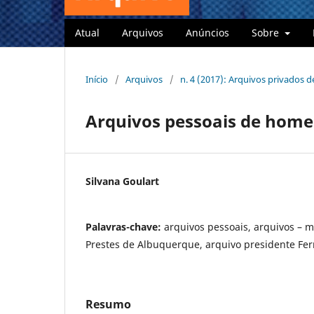
Atual
Arquivos
Anúncios
Sobre
Início
/
Arquivos
/
n. 4 (2017): Arquivos privados d
Arquivos pessoais de home
Silvana Goulart
Palavras-chave:
arquivos pessoais, arquivos – m
Prestes de Albuquerque, arquivo presidente F
Resumo