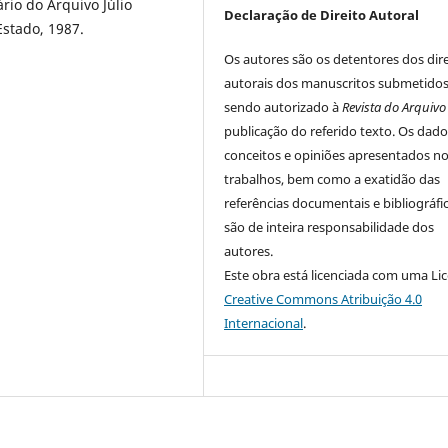
rio do Arquivo Júlio
Declaração de Direito Autoral
Estado, 1987.
Os autores são os detentores dos dire
autorais dos manuscritos submetidos
sendo autorizado à
Revista do Arquivo
publicação do referido texto. Os dado
conceitos e opiniões apresentados n
trabalhos, bem como a exatidão das
referências documentais e bibliográfic
são de inteira responsabilidade dos
autores.
Este obra está licenciada com uma Li
Creative Commons Atribuição 4.0
Internacional
.