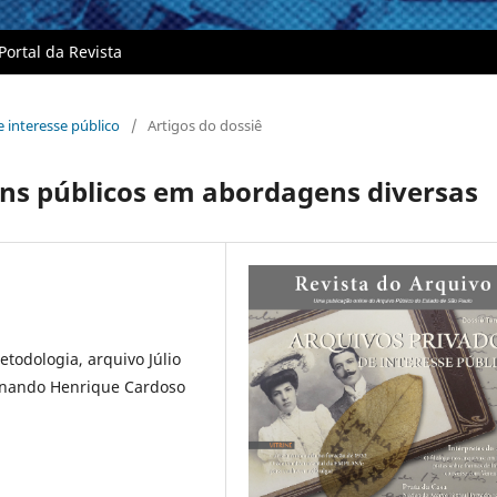
Portal da Revista
e interesse público
/
Artigos do dossiê
ns públicos em abordagens diversas
etodologia, arquivo Júlio
ernando Henrique Cardoso