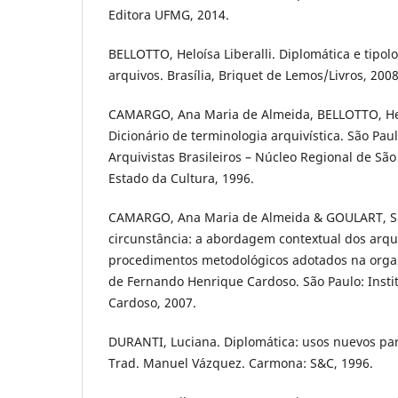
Editora UFMG, 2014.
BELLOTTO, Heloísa Liberalli. Diplomática e tipo
arquivos. Brasília, Briquet de Lemos/Livros, 2008
CAMARGO, Ana Maria de Almeida, BELLOTTO, Heloí
Dicionário de terminologia arquivística. São Pau
Arquivistas Brasileiros – Núcleo Regional de São
Estado da Cultura, 1996.
CAMARGO, Ana Maria de Almeida & GOULART, Si
circunstância: a abordagem contextual dos arqu
procedimentos metodológicos adotados na org
de Fernando Henrique Cardoso. São Paulo: Inst
Cardoso, 2007.
DURANTI, Luciana. Diplomática: usos nuevos par
Trad. Manuel Vázquez. Carmona: S&C, 1996.