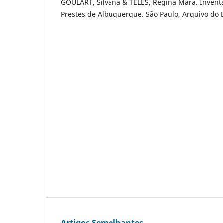
GOULART, Silvana & TELES, Regina Mara. Inventá
Prestes de Albuquerque. São Paulo, Arquivo do 
Artigos Semelhantes