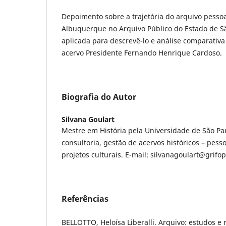
Depoimento sobre a trajetória do arquivo pessoal
Albuquerque no Arquivo Público do Estado de S
aplicada para descrevê-lo e análise comparativa
acervo Presidente Fernando Henrique Cardoso.
Biografia do Autor
Silvana Goulart
Mestre em História pela Universidade de São Pau
consultoria, gestão de acervos históricos – pessoa
projetos culturais. E-mail: silvanagoulart@grifo
Referências
BELLOTTO, Heloísa Liberalli. Arquivo: estudos e r