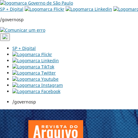
SP + Digital
/governosp
SP + Digital
/governosp