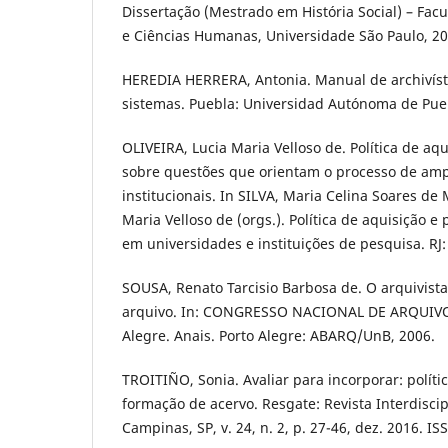
Dissertação (Mestrado em História Social) – Facu
e Ciências Humanas, Universidade São Paulo, 20
HEREDIA HERRERA, Antonia. Manual de archivísti
sistemas. Puebla: Universidad Autónoma de Pue
OLIVEIRA, Lucia Maria Velloso de. Política de aq
sobre questões que orientam o processo de amp
institucionais. In SILVA, Maria Celina Soares de 
Maria Velloso de (orgs.). Política de aquisição e
em universidades e instituições de pesquisa. RJ
SOUSA, Renato Tarcisio Barbosa de. O arquivista 
arquivo. In: CONGRESSO NACIONAL DE ARQUIVOL
Alegre. Anais. Porto Alegre: ABARQ/UnB, 2006.
TROITIÑO, Sonia. Avaliar para incorporar: polític
formação de acervo. Resgate: Revista Interdiscip
Campinas, SP, v. 24, n. 2, p. 27-46, dez. 2016. I