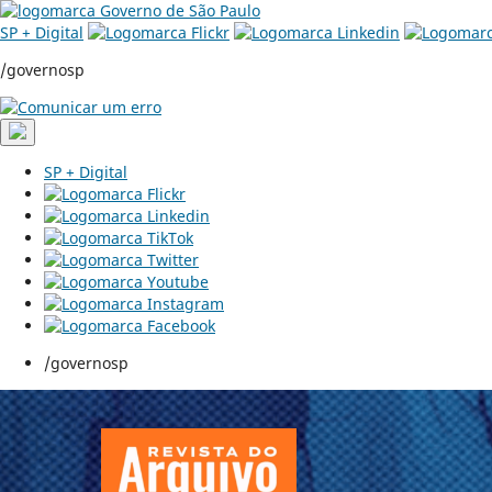
SP + Digital
/governosp
SP + Digital
/governosp