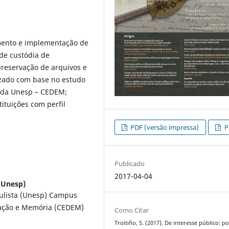
imento e implementação de
 de custódia de
reservação de arquivos e
izado com base no estudo
 da Unesp – CEDEM;
ituições com perfil
PDF (versão impressa)
P
Publicado
2017-04-04
 (Unesp)
aulista (Unesp) Campus
tação e Memória (CEDEM)
Como Citar
Troitiño, S. (2017). De interesse público: pol