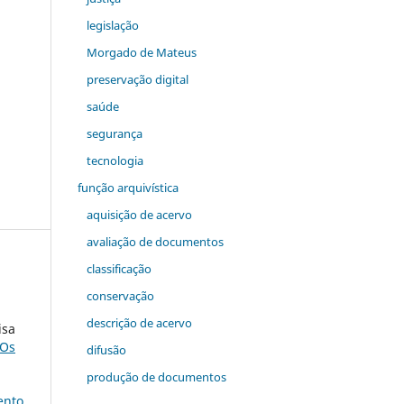
legislação
Morgado de Mateus
preservação digital
saúde
segurança
tecnologia
função arquivística
aquisição de acervo
avaliação de documentos
classificação
conservação
descrição de acervo
isa
 Os
difusão
produção de documentos
ento