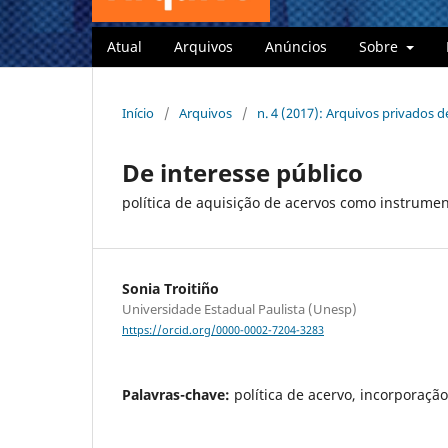
Atual
Arquivos
Anúncios
Sobre
Início
/
Arquivos
/
n. 4 (2017): Arquivos privados d
De interesse público
política de aquisição de acervos como instrum
Sonia Troitiño
Universidade Estadual Paulista (Unesp)
https://orcid.org/0000-0002-7204-3283
Palavras-chave:
política de acervo, incorporaç