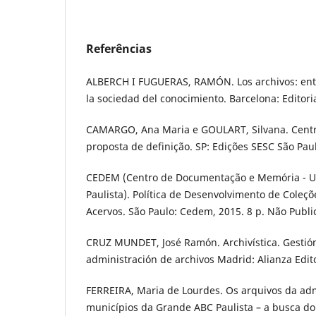
Referências
ALBERCH I FUGUERAS, RAMÓN. Los archivos: entr
la sociedad del conocimiento. Barcelona: Editoria
CAMARGO, Ana Maria e GOULART, Silvana. Cent
proposta de definição. SP: Edições SESC São Paul
CEDEM (Centro de Documentação e Memória - U
Paulista). Política de Desenvolvimento de Coleçõ
Acervos. São Paulo: Cedem, 2015. 8 p. Não Publi
CRUZ MUNDET, José Ramón. Archivística. Gestió
administración de archivos Madrid: Alianza Edito
FERREIRA, Maria de Lourdes. Os arquivos da adm
municípios da Grande ABC Paulista – a busca do 