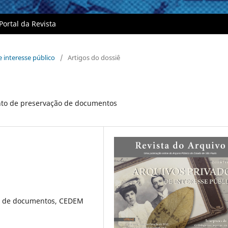
Portal da Revista
e interesse público
/
Artigos do dossiê
ento de preservação de documentos
ão de documentos, CEDEM