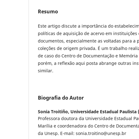
Resumo
Este artigo discute a importância do estabelec
políticas de aquisição de acervo em instituições
documentos, especialmente as voltadas para a p
coleções de origem privada. É um trabalho real
de caso do Centro de Documentação e Memória
porém, a reflexão aqui posta abrange outras inst
similar.
Biografia do Autor
Sonia Troitiño,
Universidade Estadual Paulista
Professora doutora da Universidade Estadual P
Marília e coordenadora do Centro de Documen
da Unesp. E-mail: sonia.troitino@unesp.br