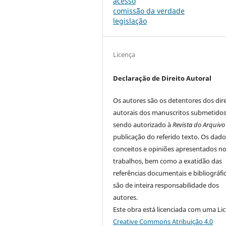
acesso
comiss˜ão da verdade
legislação
Licença
Declaração de Direito Autoral
Os autores são os detentores dos dire
autorais dos manuscritos submetidos
sendo autorizado à
Revista do Arquivo
publicação do referido texto. Os dado
conceitos e opiniões apresentados n
trabalhos, bem como a exatidão das
referências documentais e bibliográfic
são de inteira responsabilidade dos
autores.
Este obra está licenciada com uma Li
Creative Commons Atribuição 4.0