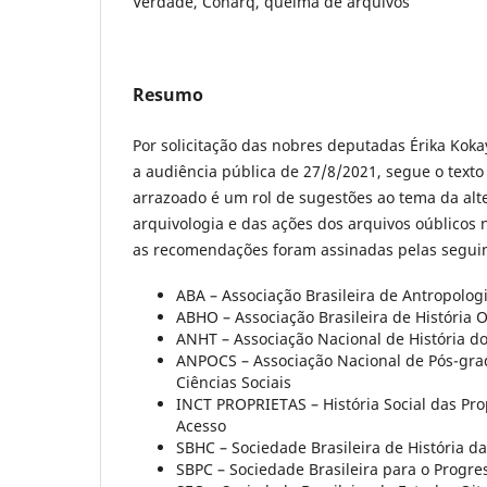
Verdade, Conarq, queima de arquivos
Resumo
Por solicitação das nobres deputadas Érika Koka
a audiência pública de 27/8/2021, segue o texto
arrazoado é um rol de sugestões ao tema da alt
arquivologia e das ações dos arquivos oúblicos 
as recomendações foram assinadas pelas seguint
ABA – Associação Brasileira de Antropolog
ABHO – Associação Brasileira de História O
ANHT – Associação Nacional de História d
ANPOCS – Associação Nacional de Pós-gr
Ciências Sociais
INCT PROPRIETAS – História Social das Pro
Acesso
SBHC – Sociedade Brasileira de História da
SBPC – Sociedade Brasileira para o Progre