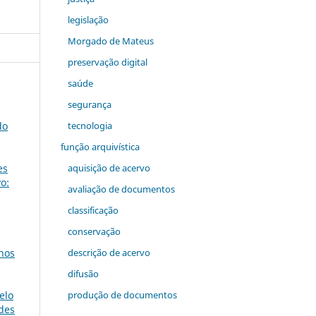
legislação
Morgado de Mateus
preservação digital
saúde
segurança
tecnologia
do
função arquivística
aquisição de acervo
es
o:
avaliação de documentos
classificação
conservação
descrição de acervo
nos
difusão
produção de documentos
elo
ades