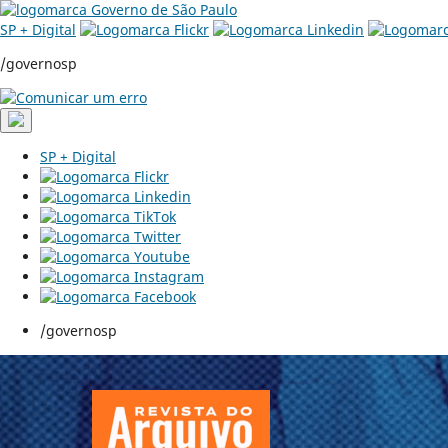
SP + Digital
/governosp
SP + Digital
/governosp