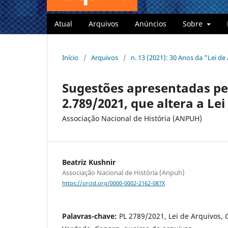
Atual
Arquivos
Anúncios
Sobre
Início
/
Arquivos
/
n. 13 (2021): 30 Anos da "Lei de 
Sugestões apresentadas pe
2.789/2021, que altera a Lei
Associação Nacional de História (ANPUH)
Beatriz Kushnir
Associação Nacional de História (Anpuh)
https://orcid.org/0000-0002-2162-087X
Palavras-chave:
PL 2789/2021, Lei de Arquivos,