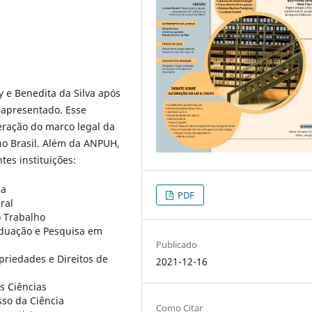
y e Benedita da Silva após
 apresentado. Esse
eração do marco legal da
no Brasil. Além da ANPUH,
es instituições:
ia
PDF
ral
o Trabalho
aduação e Pesquisa em
Publicado
priedades e Direitos de
2021-12-16
s Ciências
sso da Ciência
Como Citar