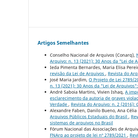
Artigos Semelhantes
Conselho Nacional de Arquivos (Conarq),
Arquivo: n. 13 (2021): 30 Anos da "Lei de A
Ieda Pimenta Bernardes, Maria Elisa Perei
revisão da Lei de Arquivos
,
Revista do Arq
José Maria Jardim,
O Projeto de Lei 2789/2
n. 13 (2021): 30 Anos da "Lei de Arquivos":
André Saboia Martins, Vivien Ishaq,
A impo
esclarecimento da autoria de graves viol
Verdade
,
Revista do Arquivo: n. 2 (2016):
Alexandre Faben, Danilo Bueno, Ana Célia
Arquivos Públicos Estaduais do Brasil
,
Rev
sistemas de arquivos no Brasil
Fórum Nacional das Associações de Arquiv
FNArq ao projeto de lei nº 2789/2021
,
Revi