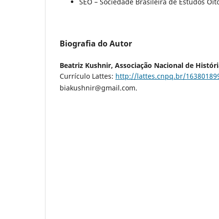
SEO – Sociedade Brasileira de Estudos Oit
Biografia do Autor
Beatriz Kushnir,
Associação Nacional de Histór
Currículo Lattes:
http://lattes.cnpq.br/1638018
biakushnir@gmail.com.