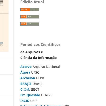
Edição Atual
Periódicos Científicos
de Arquivos e
Ciência da Informação
Acervo
Arquivo Nacional
Ágora
UFSC
Archeion
UFPB
BRAJIS
Unesp
Ci.Inf.
IBICT
Em Questão
UFRGS
InCID
USP