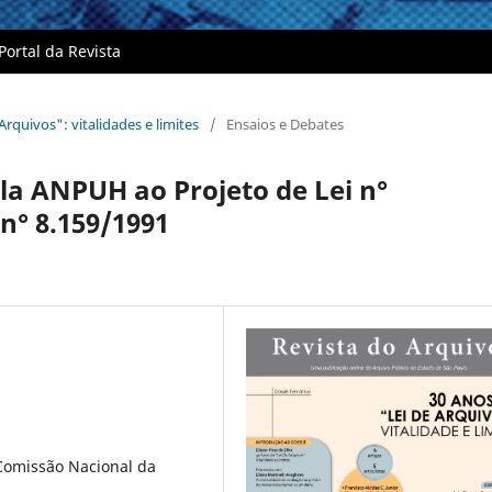
Portal da Revista
Arquivos": vitalidades e limites
/
Ensaios e Debates
la ANPUH ao Projeto de Lei n°
 n° 8.159/1991
 Comissão Nacional da