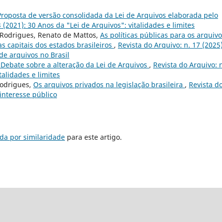
Proposta de versão consolidada da Lei de Arquivos elaborada pelo
 (2021): 30 Anos da "Lei de Arquivos": vitalidades e limites
a Rodrigues, Renato de Mattos,
As políticas públicas para os arquiv
s capitais dos estados brasileiros
,
Revista do Arquivo: n. 17 (2025)
de arquivos no Brasil
Debate sobre a alteração da Lei de Arquivos
,
Revista do Arquivo: 
talidades e limites
Rodrigues,
Os arquivos privados na legislação brasileira
,
Revista d
 interesse público
da por similaridade
para este artigo.