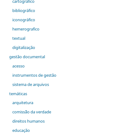
cartográfico
bibliográfico
iconográfico
hemerografico
textual
digitalização
gestão documental
acesso
instrumentos de gestão
sistema de arquivos
temáticas
arquitetura
comiss˜ão da verdade
direitos humanos
educação