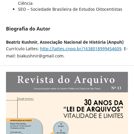
Ciência
SEO – Sociedade Brasileira de Estudos Oitocentistas
Biografia do Autor
Beatriz Kushnir,
Associação Nacional de História (Anpuh)
Currículo Lattes:
http://lattes.cnpq.br/1638018999454609
. E-
mail: biakushnir@gmail.com.