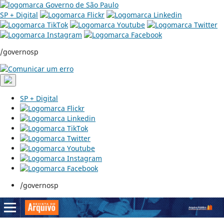
SP + Digital
/governosp
SP + Digital
/governosp