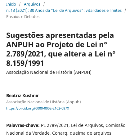
Início
/
Arquivos
/
n. 13 (2021): 30 Anos da "Lei de Arquivos": vitalidades e limites
/
Ensaios e Debates
Sugestões apresentadas pela
ANPUH ao Projeto de Lei n°
2.789/2021, que altera a Lei n°
8.159/1991
Associação Nacional de História (ANPUH)
Beatriz Kushnir
Associação Nacional de História (Anpuh)
https://orcid.org/0000-0002-2162-087X
Palavras-chave:
PL 2789/2021, Lei de Arquivos, Comissão
Nacional da Verdade, Conarq, queima de arquivos