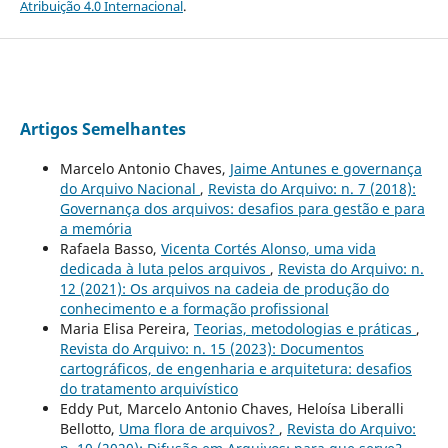
Atribuição 4.0 Internacional
.
Artigos Semelhantes
Marcelo Antonio Chaves,
Jaime Antunes e governança
do Arquivo Nacional
,
Revista do Arquivo: n. 7 (2018):
Governança dos arquivos: desafios para gestão e para
a memória
Rafaela Basso,
Vicenta Cortés Alonso, uma vida
dedicada à luta pelos arquivos
,
Revista do Arquivo: n.
12 (2021): Os arquivos na cadeia de produção do
conhecimento e a formação profissional
Maria Elisa Pereira,
Teorias, metodologias e práticas
,
Revista do Arquivo: n. 15 (2023): Documentos
cartográficos, de engenharia e arquitetura: desafios
do tratamento arquivístico
Eddy Put, Marcelo Antonio Chaves, Heloísa Liberalli
Bellotto,
Uma flora de arquivos?
,
Revista do Arquivo: