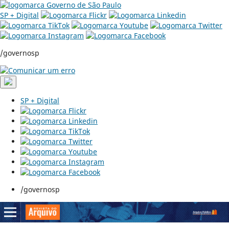
SP + Digital
/governosp
SP + Digital
/governosp