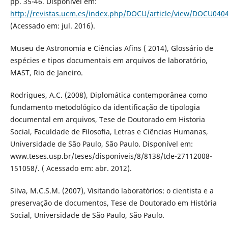
pp. 35-46. Disponível em:
http://revistas.ucm.es/index.php/DOCU/article/view/DOCU04
(Acessado em: jul. 2016).
Museu de Astronomia e Ciências Afins ( 2014), Glossário de
espécies e tipos documentais em arquivos de laboratório,
MAST, Rio de Janeiro.
Rodrigues, A.C. (2008), Diplomática contemporânea como
fundamento metodológico da identificação de tipologia
documental em arquivos, Tese de Doutorado em Historia
Social, Faculdade de Filosofia, Letras e Ciências Humanas,
Universidade de São Paulo, São Paulo. Disponível em:
www.teses.usp.br/teses/disponiveis/8/8138/tde-27112008-
151058/. ( Acessado em: abr. 2012).
Silva, M.C.S.M. (2007), Visitando laboratórios: o cientista e a
preservação de documentos, Tese de Doutorado em História
Social, Universidade de São Paulo, São Paulo.