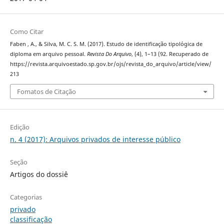
Como Citar
Faben , A., & Silva, M. C. S. M. (2017). Estudo de identificação tipológica de
diploma em arquivo pessoal.
Revista Do Arquivo
, (4), 1–13 (92. Recuperado de
https://revista.arquivoestado.sp.gov.br/ojs/revista_do_arquivo/article/view/
213
Fomatos de Citação
Edição
n. 4 (2017): Arquivos privados de interesse público
Seção
Artigos do dossiê
Categorias
privado
classificação