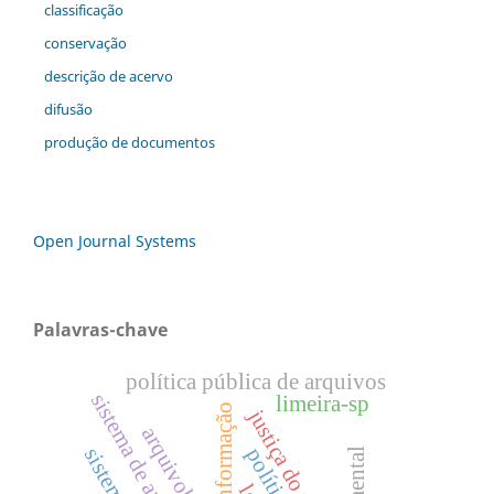
classificação
conservação
descrição de acervo
difusão
produção de documentos
Open Journal Systems
Palavras-chave
política pública de arquivos
limeira-sp
justiça do trabalho
arquivologia