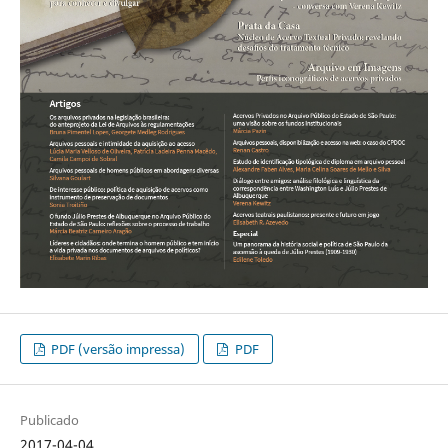
PDF (versão impressa)
PDF
Publicado
2017-04-04