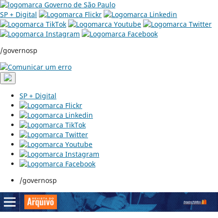
SP + Digital
/governosp
SP + Digital
/governosp