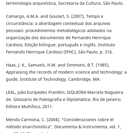
terminologia arquivística, Secretaria da Cultura, São Paulo.
Camargo, A.M.A. and Goulart, S. (2007), Tempo e
circunstância: a abordagem contextual dos arquivos
pessoais: procedimentos metodológicos adotados na
organização dos documentos de Fernando Henrique
Cardoso, Edição bilíngue: português e inglês, Instituto
Fernando Henrique Cardoso (IFHC), São Paulo, p. 316.
Haas, J. K., Samuels, H.W. and Simmons, B.T. (1985),
Appraising the records of modern science and technology: a
guide, Institute of Technology, Cambridge, MA.
LEAL, João Eurípedes Franklin; SIQUEIRA Marcelo Nogueira
de. Glossário de Paleografia e Diplomática. Rio de Janeiro:
Editora Multifoco, 2011.
Mendo Carmona, C. (2004), “Consideraciones sobre el
método enarchivistica”, Documenta & instrumenta, vol. 1,