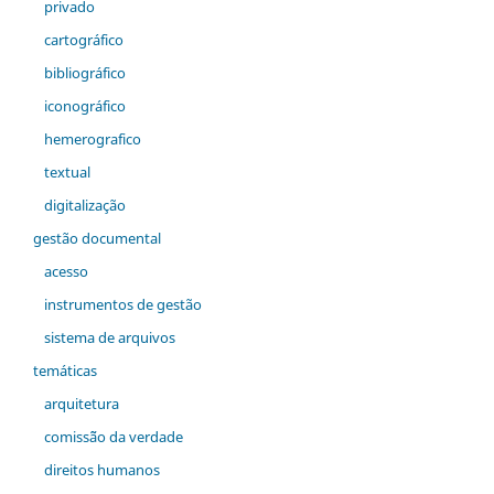
privado
cartográfico
bibliográfico
iconográfico
hemerografico
textual
digitalização
gestão documental
acesso
instrumentos de gestão
sistema de arquivos
temáticas
arquitetura
comiss˜ão da verdade
direitos humanos