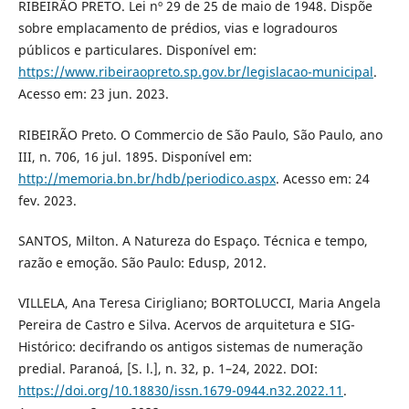
RIBEIRÃO PRETO. Lei nº 29 de 25 de maio de 1948. Dispõe
sobre emplacamento de prédios, vias e logradouros
públicos e particulares. Disponível em:
https://www.ribeiraopreto.sp.gov.br/legislacao-municipal
.
Acesso em: 23 jun. 2023.
RIBEIRÃO Preto. O Commercio de São Paulo, São Paulo, ano
III, n. 706, 16 jul. 1895. Disponível em:
http://memoria.bn.br/hdb/periodico.aspx
. Acesso em: 24
fev. 2023.
SANTOS, Milton. A Natureza do Espaço. Técnica e tempo,
razão e emoção. São Paulo: Edusp, 2012.
VILLELA, Ana Teresa Cirigliano; BORTOLUCCI, Maria Angela
Pereira de Castro e Silva. Acervos de arquitetura e SIG-
Histórico: decifrando os antigos sistemas de numeração
predial. Paranoá, [S. l.], n. 32, p. 1–24, 2022. DOI:
https://doi.org/10.18830/issn.1679-0944.n32.2022.11
.