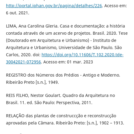
http://portal.iphan.gov.br/pagina/detalhes/226
. Acesso em:
6 out. 2021.
LIMA, Ana Carolina Gleria. Casa e documentação: a história
contada através de um acervo de projetos. Brasil. 2020. Tese
(Doutorado em Arquitetura e Urbanismo) - Instituto de
Arquitetura e Urbanismo, Universidade de São Paulo. São
Carlos, 2020. doi:
https://doi.org/10.11606/T.102.2020.tde-
30042021-072956
. Acesso em: 01 mar. 2023
REGISTRO dos Números dos Prédios - Antigo e Moderno.
Ribeirão Preto [s.n.], 1949.
REIS FILHO, Nestor Goulart. Quadro da Arquitetura no
Brasil. 11. ed. São Paulo: Perspectiva, 2011.
RELAÇÃO das plantas de construccção e reconstrucção
aprovadas pela Câmara. Ribeirão Preto: [s.n.], 1902 – 1913.