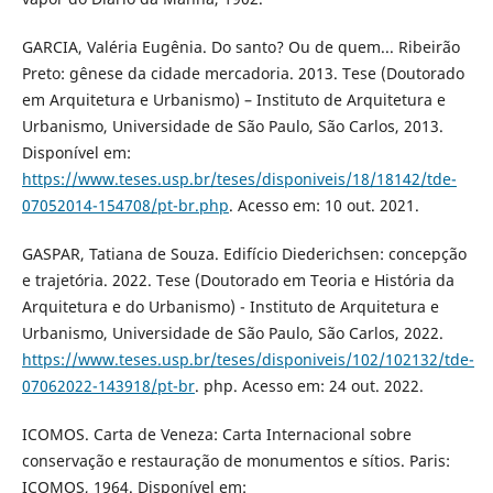
GARCIA, Valéria Eugênia. Do santo? Ou de quem... Ribeirão
Preto: gênese da cidade mercadoria. 2013. Tese (Doutorado
em Arquitetura e Urbanismo) – Instituto de Arquitetura e
Urbanismo, Universidade de São Paulo, São Carlos, 2013.
Disponível em:
https://www.teses.usp.br/teses/disponiveis/18/18142/tde-
07052014-154708/pt-br.php
. Acesso em: 10 out. 2021.
GASPAR, Tatiana de Souza. Edifício Diederichsen: concepção
e trajetória. 2022. Tese (Doutorado em Teoria e História da
Arquitetura e do Urbanismo) - Instituto de Arquitetura e
Urbanismo, Universidade de São Paulo, São Carlos, 2022.
https://www.teses.usp.br/teses/disponiveis/102/102132/tde-
07062022-143918/pt-br
. php. Acesso em: 24 out. 2022.
ICOMOS. Carta de Veneza: Carta Internacional sobre
conservação e restauração de monumentos e sítios. Paris:
ICOMOS, 1964. Disponível em: