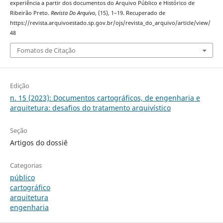
experiência a partir dos documentos do Arquivo Público e Histórico de
Ribeirão Preto.
Revista Do Arquivo
, (15), 1–19. Recuperado de
https://revista.arquivoestado.sp.gov.br/ojs/revista_do_arquivo/article/view/
48
Fomatos de Citação
Edição
n. 15 (2023): Documentos cartográficos, de engenharia e
arquitetura: desafios do tratamento arquivístico
Seção
Artigos do dossiê
Categorias
público
cartográfico
arquitetura
engenharia