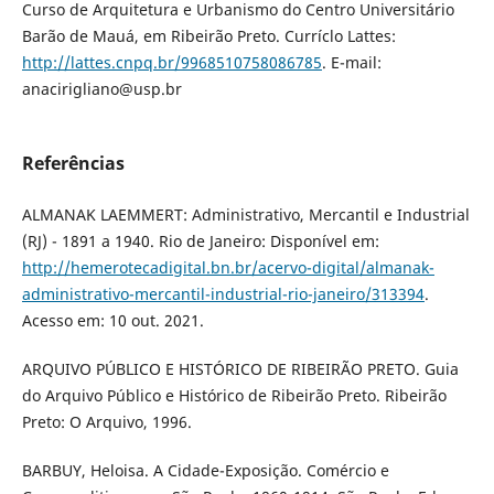
Curso de Arquitetura e Urbanismo do Centro Universitário
Barão de Mauá, em Ribeirão Preto. Curríclo Lattes:
http://lattes.cnpq.br/9968510758086785
. E-mail:
anacirigliano@usp.br
Referências
ALMANAK LAEMMERT: Administrativo, Mercantil e Industrial
(RJ) - 1891 a 1940. Rio de Janeiro: Disponível em:
http://hemerotecadigital.bn.br/acervo-digital/almanak-
administrativo-mercantil-industrial-rio-janeiro/313394
.
Acesso em: 10 out. 2021.
ARQUIVO PÚBLICO E HISTÓRICO DE RIBEIRÃO PRETO. Guia
do Arquivo Público e Histórico de Ribeirão Preto. Ribeirão
Preto: O Arquivo, 1996.
BARBUY, Heloisa. A Cidade-Exposição. Comércio e