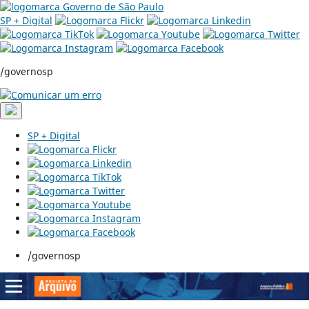
SP + Digital
/governosp
SP + Digital
/governosp