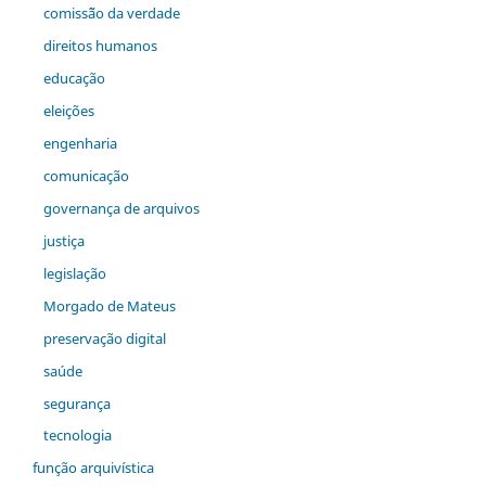
comiss˜ão da verdade
direitos humanos
educação
eleições
engenharia
comunicação
governança de arquivos
justiça
legislação
Morgado de Mateus
preservação digital
saúde
segurança
tecnologia
função arquivística