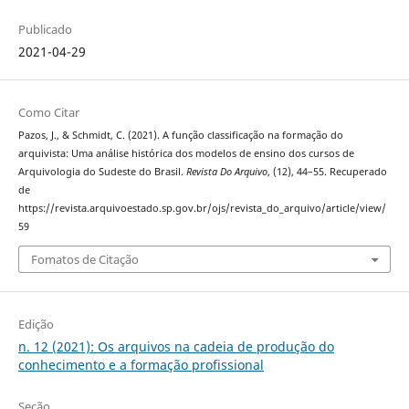
Publicado
2021-04-29
Como Citar
Pazos, J., & Schmidt, C. (2021). A função classificação na formação do
arquivista: Uma análise histórica dos modelos de ensino dos cursos de
Arquivologia do Sudeste do Brasil.
Revista Do Arquivo
, (12), 44–55. Recuperado
de
https://revista.arquivoestado.sp.gov.br/ojs/revista_do_arquivo/article/view/
59
Fomatos de Citação
Edição
n. 12 (2021): Os arquivos na cadeia de produção do
conhecimento e a formação profissional
Seção