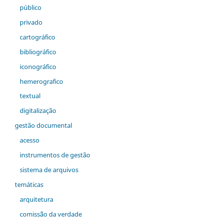
público
privado
cartográfico
bibliográfico
iconográfico
hemerografico
textual
digitalização
gestão documental
acesso
instrumentos de gestão
sistema de arquivos
temáticas
arquitetura
comiss˜ão da verdade