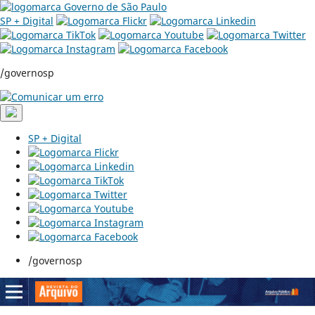
SP + Digital
/governosp
SP + Digital
/governosp