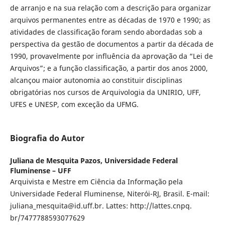
de arranjo e na sua relação com a descrição para organizar
arquivos permanentes entre as décadas de 1970 e 1990; as
atividades de classificação foram sendo abordadas sob a
perspectiva da gestão de documentos a partir da década de
1990, provavelmente por influência da aprovação da “Lei de
Arquivos”; e a função classificação, a partir dos anos 2000,
alcançou maior autonomia ao constituir disciplinas
obrigatórias nos cursos de Arquivologia da UNIRIO, UFF,
UFES e UNESP, com exceção da UFMG.
Biografia do Autor
Juliana de Mesquita Pazos,
Universidade Federal
Fluminense – UFF
Arquivista e Mestre em Ciência da Informação pela
Universidade Federal Fluminense, Niterói-RJ, Brasil. E-mail:
juliana_mesquita@id.uff.br. Lattes: http://lattes.cnpq.
br/7477788593077629