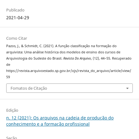
Publicado
2021-04-29
Como Citar
Pazos, J., & Schmidt, C. (2021). A função classificação na formação do
arquivista: Uma análise histórica dos modelos de ensino dos cursos de
Arquivologia do Sudeste do Brasil.
Revista Do Arquivo
, (12), 44–55. Recuperado
de
https://revista.arquivoestado.sp.gov.br/ojs/revista_do_arquivo/article/view/
59
Fomatos de Citação
Edição
n. 12 (2021): Os arquivos na cadeia de produção do
conhecimento e a formação profissional
Seção