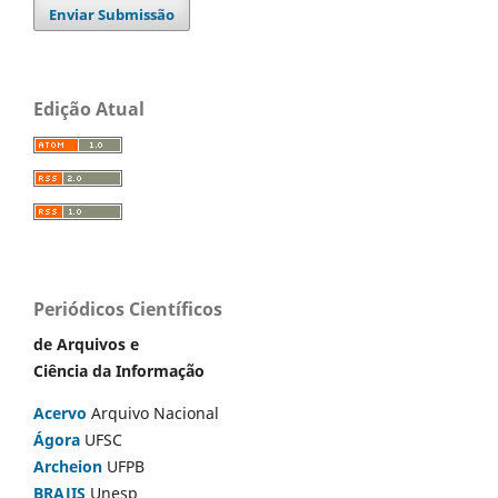
Enviar Submissão
Edição Atual
Periódicos Científicos
de Arquivos e
Ciência da Informação
Acervo
Arquivo Nacional
Ágora
UFSC
Archeion
UFPB
BRAJIS
Unesp