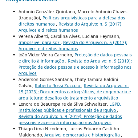
Antonio González Quintana, Marcelo Antonio Chaves
(tradução),
Políticas arquivísticas para a defesa dos
direitos humanos
,
Revista do Arquivo: n. 5 (2017):
Arquivos e direitos humanos
Verena Alberti, Carolina Alves, Luciana Heymann,
Impossível paraíso?
,
Revista do Arquivo: n. 5 (2017):
Arquivos e direitos humanos
João Víctor Vieira Carneiro,
Proteção de dados pessoais
e direito à informação
,
Revista do Arquivo: n. 9 (2019):
Proteção de dados pessoais e acesso à informação nos
Arquivos
Anderson Gomes Santana, Thaty Tamara Baldini
Galvão,
Roberto Rossi Zuccolo
,
Revista do Arquivo: n.
15 (2023): Documentos cartográficos, de engenharia e
arquitetura: desafios do tratamento arquivístico
Lenora de Beaurepaire da Silva Schwaitzer,
LGPD,
instituições públicas e profissionais de arquivo
,
Revista do Arquivo: n. 9 (2019): Proteção de dados
pessoais e acesso à informação nos Arquivos
Thiago Lima Nicodemo, Luccas Eduardo Castilho
Maldonado,
Arquivo, democracia e historiografia
,