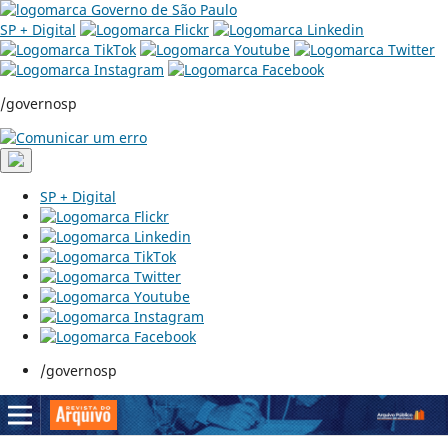
SP + Digital
/governosp
SP + Digital
/governosp