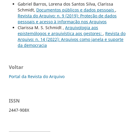
Gabriel Barros, Lorena dos Santos Silva, Clarissa
Schmidt,
Documentos públicos e dados pessoais
,
Revista do Arquivo: n. 9 (2019): Proteção de dados
pessoais e acesso à informação nos Arquivos
Clarissa M. S. Schmidt ,
Arquivologia aos
epistemólogos e arquivística aos gestores:
,
Revista do
Arquivo: n. 14 (2022): Arquivos como janela e suporte
da democracia
Voltar
Portal da Revista do Arquivo
ISSN
2447-908X