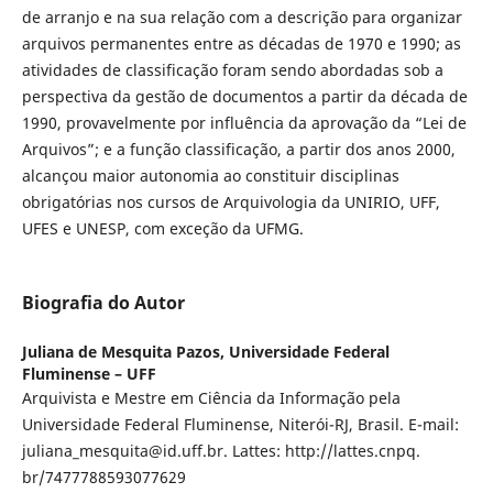
de arranjo e na sua relação com a descrição para organizar
arquivos permanentes entre as décadas de 1970 e 1990; as
atividades de classificação foram sendo abordadas sob a
perspectiva da gestão de documentos a partir da década de
1990, provavelmente por influência da aprovação da “Lei de
Arquivos”; e a função classificação, a partir dos anos 2000,
alcançou maior autonomia ao constituir disciplinas
obrigatórias nos cursos de Arquivologia da UNIRIO, UFF,
UFES e UNESP, com exceção da UFMG.
Biografia do Autor
Juliana de Mesquita Pazos,
Universidade Federal
Fluminense – UFF
Arquivista e Mestre em Ciência da Informação pela
Universidade Federal Fluminense, Niterói-RJ, Brasil. E-mail:
juliana_mesquita@id.uff.br. Lattes: http://lattes.cnpq.
br/7477788593077629