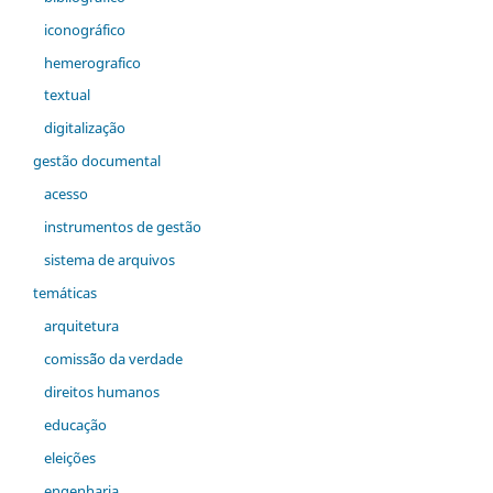
iconográfico
hemerografico
textual
digitalização
gestão documental
acesso
instrumentos de gestão
sistema de arquivos
temáticas
arquitetura
comiss˜ão da verdade
direitos humanos
educação
eleições
engenharia