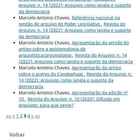
Arquivo: n. 14 (2022): Arquivos como janela e suporte
da democracia
Marcelo Antonio Chaves,
Referência nacional na
gestão de arquivo do Poder Legislativo
,
Revista do
Arquivo: n. 14 (2022): Arquivos como janela e suporte
da democracia
Marcelo Antonio Chaves,
Apresentação da versão do
artigo sobre a epistemologia de
arquivística/arquivologia
,
Revista do Arquivo: n. 14
(2022): Arquivos como janela e suporte da democracia
Marcelo Antonio Chaves,
Apresentação do artigo
sobre o acervo do Condephaat
,
Revista do Arquivo: n.
14 (2022): Arquivos como janela e suporte da
democracia
Marcelo Antonio Chaves,
Apresentação da edição nº
10
,
Revista do Arquivo: n. 10 (2020): Difusão em
Arquivos: para que serve?
<<
<
1
2
3
4
>
>>
Voltar