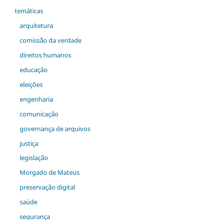
temáticas
arquitetura
comiss˜ão da verdade
direitos humanos
educação
eleições
engenharia
comunicação
governança de arquivos
justiça
legislação
Morgado de Mateus
preservação digital
saúde
segurança