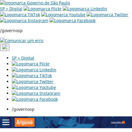
SP + Digital
/governosp
SP + Digital
/governosp