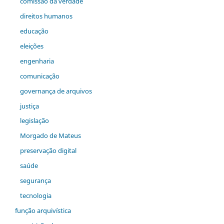
comiss˜ão da verdade
direitos humanos
educação
eleições
engenharia
comunicação
governança de arquivos
justiça
legislação
Morgado de Mateus
preservação digital
saúde
segurança
tecnologia
função arquivística