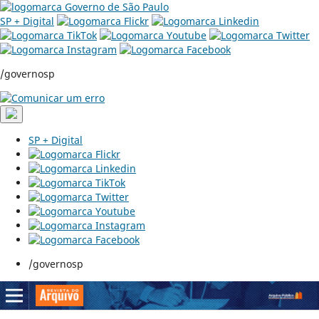
SP + Digital
/governosp
SP + Digital
/governosp